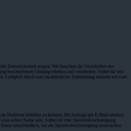
hohe Datensicherheit sorgen. Wir beachten die Vorschriften des
ng beschriebenen Umfang erheben und verarbeiten. Solltet ihr uns
en. Lediglich durch eure ausdrückliche Zustimmung nehmen wir eure
ische Probleme beheben zu können. Bei Anfrage per E-Mail erheben
euer echter Name sein. Solltet ihr eine Spendenbescheinigung
 Daten ausschließlich, um die Spendenbescheinigung auszustellen.