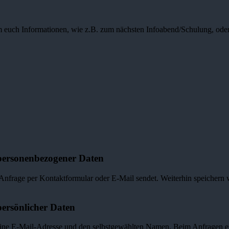
m euch Informationen, wie z.B. zum nächsten Infoabend/Schulung, ode
personenbezogener Daten
Anfrage per Kontaktformular oder E-Mail sendet. Weiterhin speichern
ersönlicher Daten
 eine E-Mail-Adresse und den selbstgewählten Namen. Beim Anfragen 