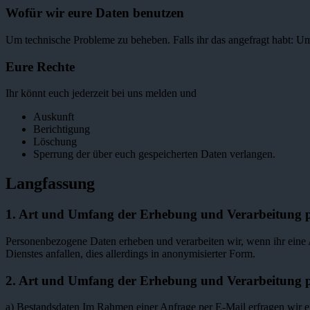
Wofür wir eure Daten benutzen
Um technische Probleme zu beheben. Falls ihr das angefragt habt: U
Eure Rechte
Ihr könnt euch jederzeit bei uns melden und
Auskunft
Berichtigung
Löschung
Sperrung der über euch gespeicherten Daten verlangen.
Langfassung
1. Art und Umfang der Erhebung und Verarbeitung 
Personenbezogene Daten erheben und verarbeiten wir, wenn ihr eine 
Dienstes anfallen, dies allerdings in anonymisierter Form.
2. Art und Umfang der Erhebung und Verarbeitung p
a) Bestandsdaten Im Rahmen einer Anfrage per E-Mail erfragen wir