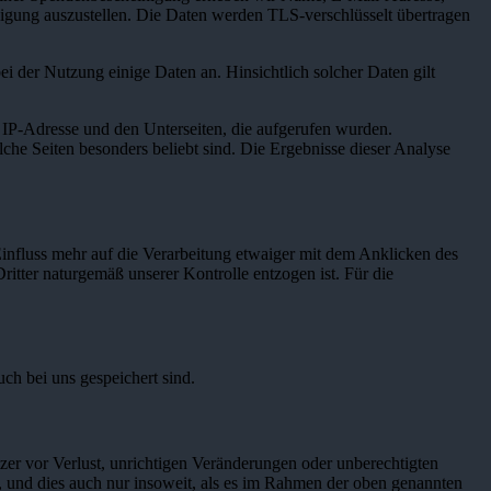
igung auszustellen. Die Daten werden TLS-verschlüsselt übertragen
 der Nutzung einige Daten an. Hinsichtlich solcher Daten gilt
r IP-Adresse und den Unterseiten, die aufgerufen wurden.
che Seiten besonders beliebt sind. Die Ergebnisse dieser Analyse
influss mehr auf die Verarbeitung etwaiger mit dem Anklicken des
ritter naturgemäß unserer Kontrolle entzogen ist. Für die
ch bei uns gespeichert sind.
er vor Verlust, unrichtigen Veränderungen oder unberechtigten
, und dies auch nur insoweit, als es im Rahmen der oben genannten