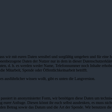
dass wir mit euren Daten sensibel und sorgfältig umgehen und für eine 
enbezogene Daten der Nutzer nur in dem in dieser Datenschutzerkläru
Daten, d. h. es werden weder Name, Telefonnummer noch Inhalte erhob
 Mitarbeit, Spende oder Öffentlichkeitsarbeit betrifft.
es ausführlicher wissen wollt, gibt es unten die Langversion.
 passiert in anonymisierter Form, wir benötigen diese Daten um techn
urer Anfrage. Diesen könnt ihr euch selbst ausdenken, es muss nicht 
 den Betrag sowie das Datum und die Art der Spende. Wir benutzen die