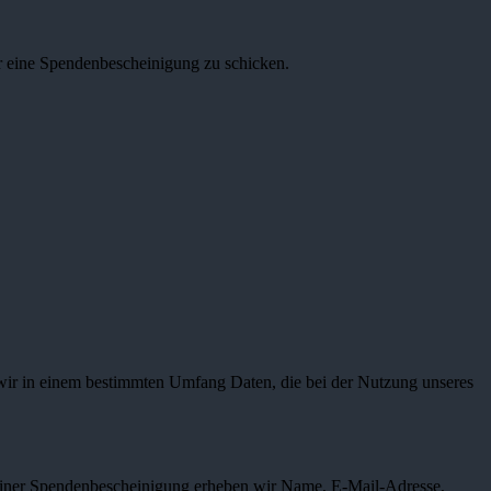
r eine Spendenbescheinigung zu schicken.
 wir in einem bestimmten Umfang Daten, die bei der Nutzung unseres
einer Spendenbescheinigung erheben wir Name, E-Mail-Adresse,